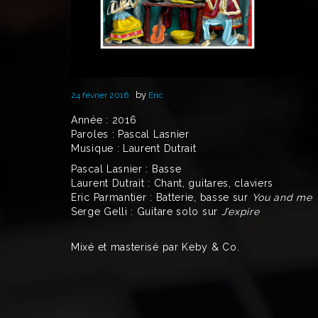
by
24 février 2016
Eric
Année : 2016
Paroles : Pascal Lasnier
Musique : Laurent Dutrait
Pascal Lasnier : Basse
Laurent Dutrait : Chant, guitares, claviers
Eric Parmantier : Batterie, basse sur
You and me
Serge Gelli : Guitare solo sur
J’expire
Mixé et masterisé par Keby & Co.